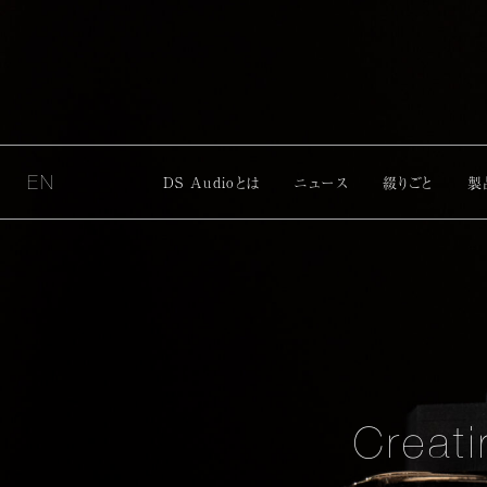
EN
DS Audioとは
ニュース
綴りごと
製
Creati