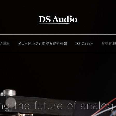
品情報
光カートリッジ対応機&技術情報
DS Care+
販売代
ng the future of
analog