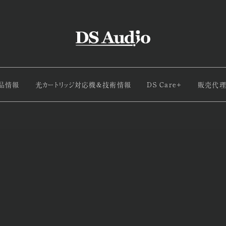
品情報
光カートリッジ対応機&技術情報
DS Care+
販売代