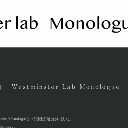
estminster Lab Monologue
LabのMonologueという機種が追加されました。
ご覧ください。