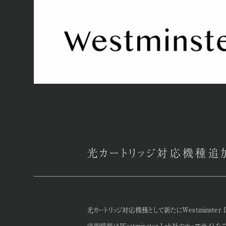
光カートリッジ対応機種追加 W
光カートリッジ対応機種として新たにWestminster 
詳細情報はWestminster Lab社のウェブサイトを