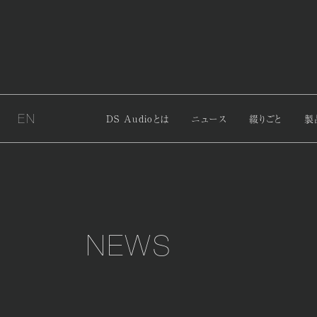
EN
DS Audioとは
ニュース
綴りごと
製
NEWS