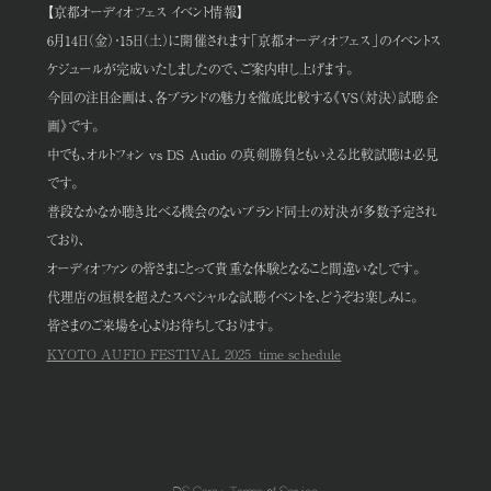
【京都オーディオフェス イベント情報】
6月14日（金）・15日（土）に開催されます「京都オーディオフェス」のイベントス
ケジュールが完成いたしましたので、ご案内申し上げます。
今回の注目企画は、各ブランドの魅力を徹底比較する《VS（対決）試聴企
画》です。
中でも、オルトフォン vs DS Audio の真剣勝負ともいえる比較試聴は必見
です。
普段なかなか聴き比べる機会のないブランド同士の対決が多数予定され
ており、
オーディオファンの皆さまにとって貴重な体験となること間違いなしです。
代理店の垣根を超えたスペシャルな試聴イベントを、どうぞお楽しみに。
皆さまのご来場を心よりお待ちしております。
KYOTO AUFIO FESTIVAL 2025_time schedule