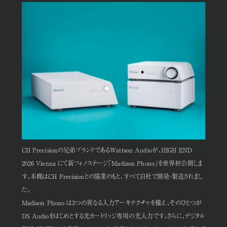
CH Precisionの兄弟ブランドであるWattson Audioが、HIGH END
2026 Vienna にて新フォノステージ「Madison Phono」を世界初公開しま
す。本機はCH Precisionとの協業のもと、すべて自社で開発・製造されまし
た。
Madison Phono は3つの異なる入力アーキテクチャを備え、そのひとつが
DS Audioをはじめとする光カートリッジ専用の光入力です。さらに、デジタル