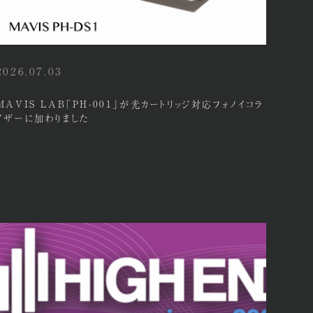
2026.07.03
MAVIS LAB「PH-001」が光カートリッジ対応フォノイコラ
イザーに加わりました