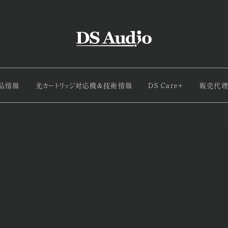
品情報
光カートリッジ対応機&技術情報
DS Care+
販売代