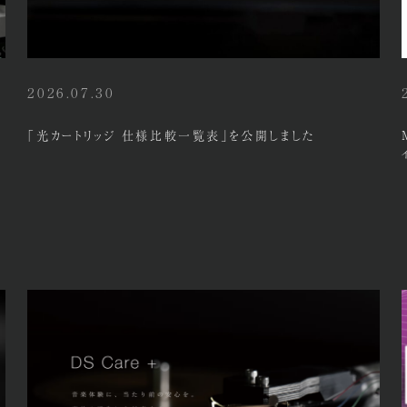
2026.07.30
「光カートリッジ 仕様比較一覧表」を公開しました