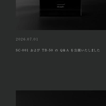
2026.07.01
SC-001 および TB-50 の Q&A を公開いたしました