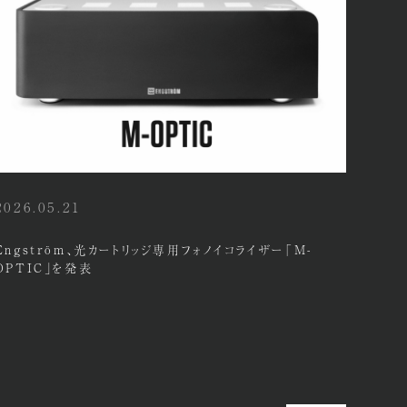
2026.05.21
Engström、光カートリッジ専用フォノイコライザー「M-
OPTIC」を発表