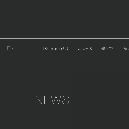
EN
DS Audioとは
ニュース
綴りごと
製
NEWS