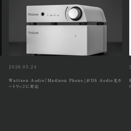
2026.05.24
Wattson Audio「Madison Phono」がDS Audio光カ
ートリッジに対応