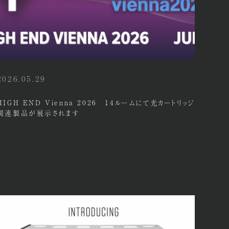
2026.05.29
HIGH END Vienna 2026 14ルームにて光カートリッジ
関連製品が展示されます